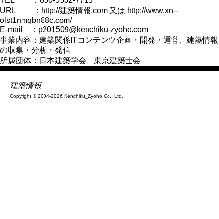
TEL ：050-5532-7715
URL ：
http://建築情報.com
又は
http://www.xn--
olst1nmqbn88c.com/
E-mail ：p201509@kenchiku-zyoho.com
事業内容：建築関係ITコンテンツ企画・開発・運営、建築情報
の収集・分析・発信
所属団体：日本建築学会、東京建築士会
建築情報
Copyright © 2004-2026 Kenchiku_Zyoho Co., Ltd.