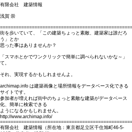
有限会社 建築情報
浅賀 崇
=================================================
街を歩いていて、「この建築ちょっと素敵、建築家は誰だろ
う」とか
思った事はありませんか？
「スマホとかでワンクリックで簡単に調べられないかな～」
て。
それ、実現するかもしれませんよ。
archimap.info は建築画像と場所情報をデータベース化できる
サイトです。
参加者が増えれば街中のちょっと素敵な建築がデータベース
化、簡単に検索できる
ようになるかもしれません。
http://www.archimap.info/
=================================================
有限会社 建築情報（所在地：東京都足立区千住旭町46-5-