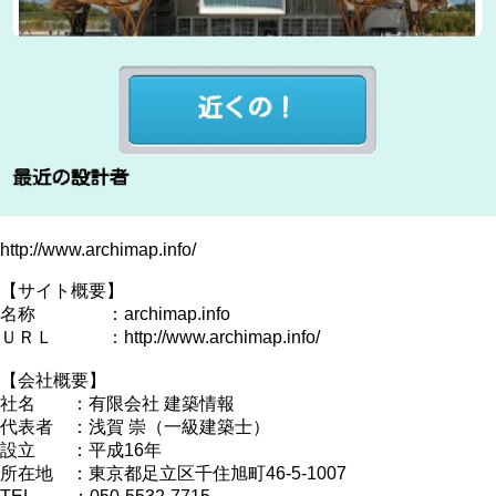
http://www.archimap.info/
【サイト概要】
名称 ：archimap.info
ＵＲＬ ：
http://www.archimap.info/
【会社概要】
社名 ：有限会社 建築情報
代表者 ：
浅賀 崇
（一級建築士）
設立 ：平成16年
所在地 ：東京都足立区千住旭町46-5-1007