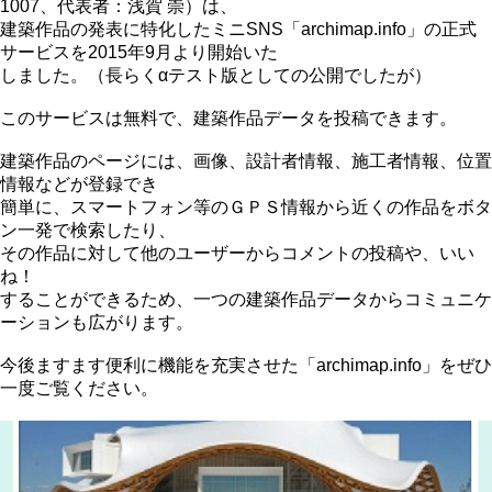
1007、代表者：
浅賀 崇
）は、
建築作品の発表に特化したミニSNS「archimap.info」の正式
サービスを2015年9月より開始いた
しました。（長らくαテスト版としての公開でしたが）
このサービスは無料で、建築作品データを投稿できます。
建築作品のページには、画像、設計者情報、施工者情報、位置
情報などが登録でき
簡単に、スマートフォン等のＧＰＳ情報から近くの作品をボタ
ン一発で検索したり、
その作品に対して他のユーザーからコメントの投稿や、いい
ね！
することができるため、一つの建築作品データからコミュニケ
ーションも広がります。
今後ますます便利に機能を充実させた「archimap.info」をぜひ
一度ご覧ください。