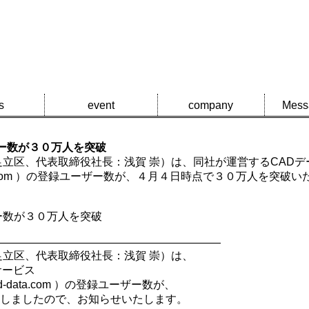
s
event
company
Mess
ーザー数が３０万人を突破
立区、代表取締役社長：浅賀 崇）は、同社が運営するCADデ
w.cad-data.com ）の登録ユーザー数が、４月４日時点で３０万人
ザー数が３０万人を突破
――――――――――――――――――――
足立区、代表取締役社長：
浅賀 崇
）は、
サービス
d-data.com
）の登録ユーザー数が、
しましたので、お知らせいたします。