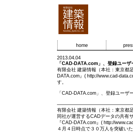
home
pres
2013.04.04
「CAD-DATA.com」、登録ユ
有限会社 建築情報（本社：東京都足
DATA.com』( http://ww
す。
「CAD-DATA.com」、登録ユー
――――――――――――――――
有限会社 建築情報（本社：東京都
同社が運営するCADデータの共有
『CAD-DATA.com』(
http://www.ca
４月４日時点で３０万人を突破いた